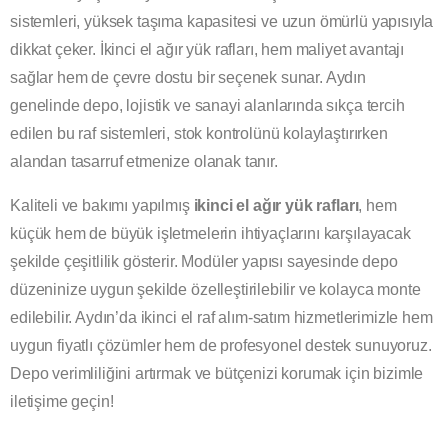
sistemleri, yüksek taşıma kapasitesi ve uzun ömürlü yapısıyla
dikkat çeker. İkinci el ağır yük rafları, hem maliyet avantajı
sağlar hem de çevre dostu bir seçenek sunar. Aydın
genelinde depo, lojistik ve sanayi alanlarında sıkça tercih
edilen bu raf sistemleri, stok kontrolünü kolaylaştırırken
alandan tasarruf etmenize olanak tanır.
Kaliteli ve bakımı yapılmış
ikinci el ağır yük rafları
, hem
küçük hem de büyük işletmelerin ihtiyaçlarını karşılayacak
şekilde çeşitlilik gösterir. Modüler yapısı sayesinde depo
düzeninize uygun şekilde özelleştirilebilir ve kolayca monte
edilebilir. Aydın’da ikinci el raf alım-satım hizmetlerimizle hem
uygun fiyatlı çözümler hem de profesyonel destek sunuyoruz.
Depo verimliliğini artırmak ve bütçenizi korumak için bizimle
iletişime geçin!