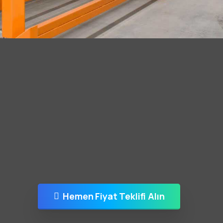
Hemen Fiyat Teklifi Alın