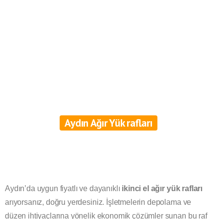
Aydın Ağır Yük rafları
Aydın’da uygun fiyatlı ve dayanıklı
ikinci el ağır yük rafları
arıyorsanız, doğru yerdesiniz. İşletmelerin depolama ve
düzen ihtiyaçlarına yönelik ekonomik çözümler sunan bu raf