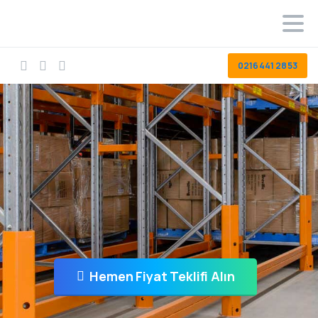
0216 441 28 53
Hemen Fiyat Teklifi Alın