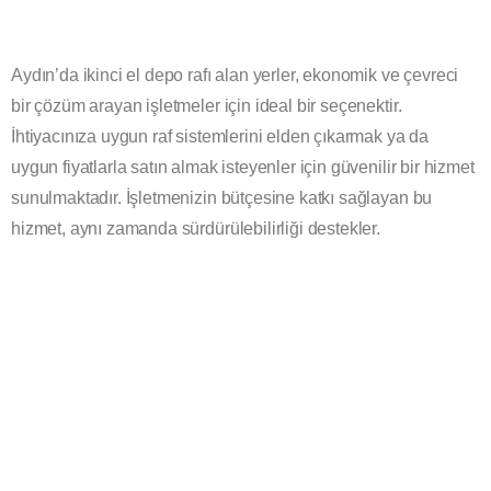
Aydın’da ikinci el depo rafı alan yerler, ekonomik ve çevreci
bir çözüm arayan işletmeler için ideal bir seçenektir.
İhtiyacınıza uygun raf sistemlerini elden çıkarmak ya da
uygun fiyatlarla satın almak isteyenler için güvenilir bir hizmet
sunulmaktadır. İşletmenizin bütçesine katkı sağlayan bu
hizmet, aynı zamanda sürdürülebilirliği destekler.