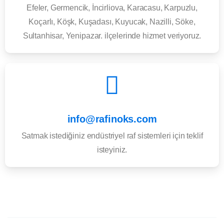
Efeler, Germencik, İncirliova, Karacasu, Karpuzlu,
Koçarlı, Köşk, Kuşadası, Kuyucak, Nazilli, Söke,
Sultanhisar, Yenipazar. ilçelerinde hizmet veriyoruz.
info@rafinoks.com
Satmak istediğiniz endüstriyel raf sistemleri için teklif
isteyiniz.