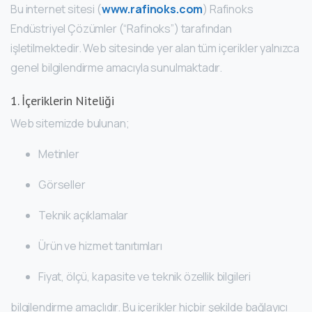
Bu internet sitesi (
www.rafinoks.com
) Rafinoks
Endüstriyel Çözümler (“Rafinoks”) tarafından
işletilmektedir. Web sitesinde yer alan tüm içerikler yalnızca
genel bilgilendirme amacıyla sunulmaktadır.
1. İçeriklerin Niteliği
Web sitemizde bulunan;
Metinler
Görseller
Teknik açıklamalar
Ürün ve hizmet tanıtımları
Fiyat, ölçü, kapasite ve teknik özellik bilgileri
bilgilendirme amaçlıdır. Bu içerikler hiçbir şekilde bağlayıcı