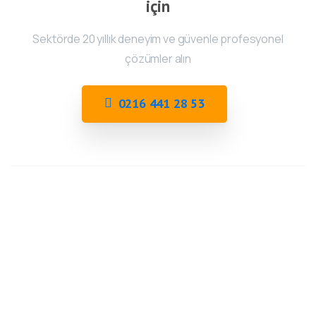
için
Sektörde 20 yıllık deneyim ve güvenle profesyonel
çözümler alın
0216 441 28 53