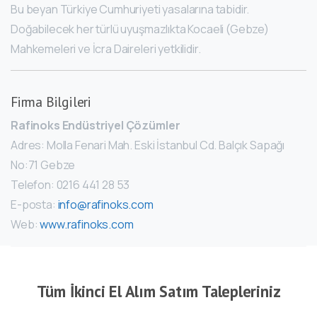
Bu beyan Türkiye Cumhuriyeti yasalarına tabidir.
Doğabilecek her türlü uyuşmazlıkta Kocaeli (Gebze)
Mahkemeleri ve İcra Daireleri yetkilidir.
Firma Bilgileri
Rafinoks Endüstriyel Çözümler
Adres: Molla Fenari Mah. Eski İstanbul Cd. Balçık Sapağı
No:71 Gebze
Telefon: 0216 441 28 53
E-posta:
info@rafinoks.com
Web:
www.rafinoks.com
Tüm İkinci El Alım Satım Talepleriniz