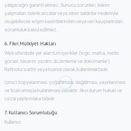
çalışacağını garanti etmez. Sunucu sorunları, bakım
çalışmaları, teknik arızalar veya siber saldırılar nedeniyle
oluşabilecek erişim kesintilerinden veya veri kayıplarından
sorumluluk kabul edilmez.
6. Fikri Mülkiyet Hakları
Web sitesinde yer alan tüm içerikler (logo, marka, metin,
görsel, tasarım, yazılım, düzenleme ve dokümanlar)
Rafinoks’a aittir veya lisanslı olarak kullanılmaktadır.
İzinsiz kopyalanması, çoğaltılması, dağıtılması, yayınlanması
ve ticari amaçla kullanılması yasaktır. Aksi durum hukuki ve
cezai yaptırımlara tabidir.
7. Kullanıcı Sorumluluğu
Kullanıcı;