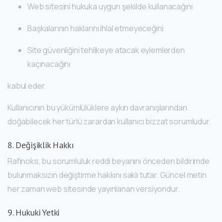
Web sitesini hukuka uygun şekilde kullanacağını
Başkalarının haklarını ihlal etmeyeceğini
Site güvenliğini tehlikeye atacak eylemlerden
kaçınacağını
kabul eder.
Kullanıcının bu yükümlülüklere aykırı davranışlarından
doğabilecek her türlü zarardan kullanıcı bizzat sorumludur.
8. Değişiklik Hakkı
Rafinoks, bu sorumluluk reddi beyanını önceden bildirimde
bulunmaksızın değiştirme hakkını saklı tutar. Güncel metin
her zaman web sitesinde yayınlanan versiyondur.
9. Hukuki Yetki