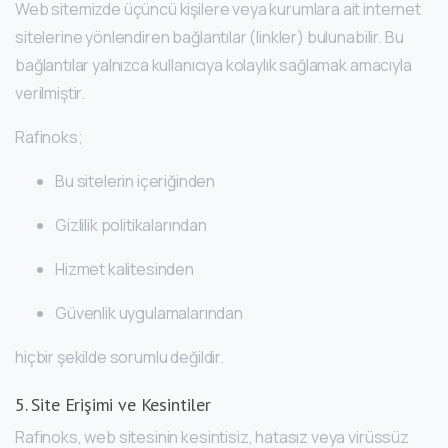
Web sitemizde üçüncü kişilere veya kurumlara ait internet
sitelerine yönlendiren bağlantılar (linkler) bulunabilir. Bu
bağlantılar yalnızca kullanıcıya kolaylık sağlamak amacıyla
verilmiştir.
Rafinoks;
Bu sitelerin içeriğinden
Gizlilik politikalarından
Hizmet kalitesinden
Güvenlik uygulamalarından
hiçbir şekilde sorumlu değildir.
5. Site Erişimi ve Kesintiler
Rafinoks, web sitesinin kesintisiz, hatasız veya virüssüz