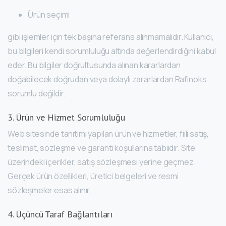
Ürün seçimi
gibi işlemler için tek başına referans alınmamalıdır. Kullanıcı,
bu bilgileri kendi sorumluluğu altında değerlendirdiğini kabul
eder. Bu bilgiler doğrultusunda alınan kararlardan
doğabilecek doğrudan veya dolaylı zararlardan Rafinoks
sorumlu değildir.
3. Ürün ve Hizmet Sorumluluğu
Web sitesinde tanıtımı yapılan ürün ve hizmetler, fiili satış,
teslimat, sözleşme ve garanti koşullarına tabiidir. Site
üzerindeki içerikler, satış sözleşmesi yerine geçmez.
Gerçek ürün özellikleri, üretici belgeleri ve resmi
sözleşmeler esas alınır.
4. Üçüncü Taraf Bağlantıları