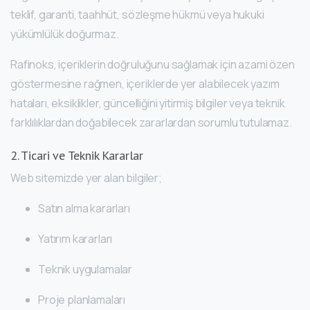
teklif, garanti, taahhüt, sözleşme hükmü veya hukuki
yükümlülük doğurmaz.
Rafinoks, içeriklerin doğruluğunu sağlamak için azami özen
göstermesine rağmen, içeriklerde yer alabilecek yazım
hataları, eksiklikler, güncelliğini yitirmiş bilgiler veya teknik
farklılıklardan doğabilecek zararlardan sorumlu tutulamaz.
2. Ticari ve Teknik Kararlar
Web sitemizde yer alan bilgiler;
Satın alma kararları
Yatırım kararları
Teknik uygulamalar
Proje planlamaları